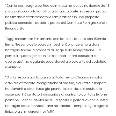
“Con la campagna politica culminata nel corteo nazionale del 13
giugno, il popolo italiano ha fatto la sua parte: è sceso in piazza,
ha firmato, ha trasformato la remigrazione in una proposta
politica concreta”, queste le parole del Comitato Remigrazione e
Riconquista.
“Oggi entriamo in Parlamento con le nostre facce e con 150mila
firme. Nessuno ce lo poteva impedire. Continueremo a dare
battaglia finché la proposta di legge sulla remigrazione – la
prima di questo genere in tutta Europa – sarà discussa e
approvata”, ha aggiunto Luca Marsella presidente del sodalizio
identitario.
“Ora la responsabilità passa al Parlamento. Chiunque voglia
davvero affrontare immigrazione di massa, sicurezza e rimpatri
ha davanti a sé un testo già pronto: lo prenda, lo discuta e lo
sostenga. Il Comitato è disponibile al confronto con tutte le forze
politiche – conclude Marsella – disposte a portare avanti questa
battaglia senza annacquarla né tradirla. Il tempo degli slogan è
finito: ora si misureranno i fatti”.