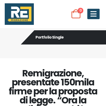
0
Portfolio Single
Remigrazione,
presentate 150mila
firme per la proposta
di legge. “Ora la