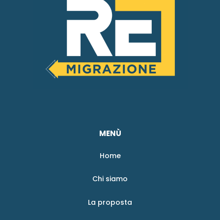
MENÙ
Home
Chi siamo
La proposta