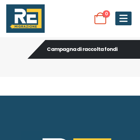
0
Campagna di raccolta fondi