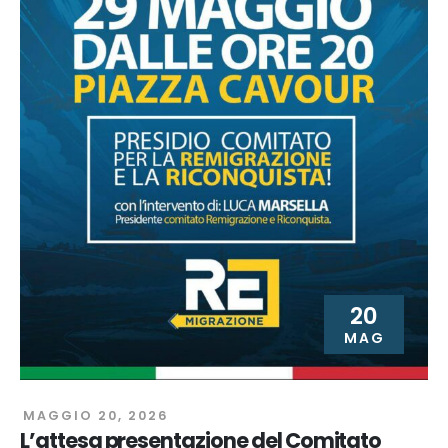
20
MAG
MAGGIO 20, 2026
L’attesa presentazione del Comitato