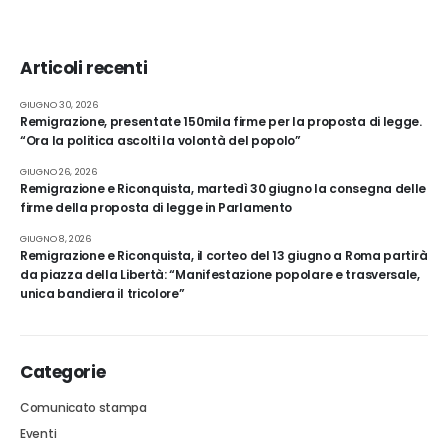
Articoli recenti
GIUGNO 30, 2026
Remigrazione, presentate 150mila firme per la proposta di legge.
“Ora la politica ascolti la volontà del popolo”
GIUGNO 26, 2026
Remigrazione e Riconquista, martedì 30 giugno la consegna delle
firme della proposta di legge in Parlamento
GIUGNO 8, 2026
Remigrazione e Riconquista, il corteo del 13 giugno a Roma partirà
da piazza della Libertà: “Manifestazione popolare e trasversale,
unica bandiera il tricolore”
Categorie
Comunicato stampa
Eventi