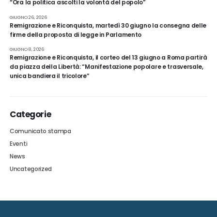
“Ora la politica ascolti la volontà del popolo”
GIUGNO 26, 2026
Remigrazione e Riconquista, martedì 30 giugno la consegna delle
firme della proposta di legge in Parlamento
GIUGNO 8, 2026
Remigrazione e Riconquista, il corteo del 13 giugno a Roma partirà
da piazza della Libertà: “Manifestazione popolare e trasversale,
unica bandiera il tricolore”
Categorie
Comunicato stampa
Eventi
News
Uncategorized