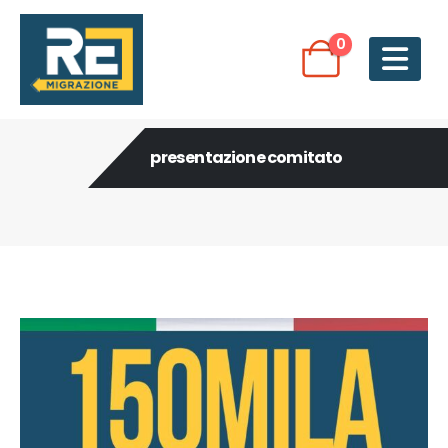
0
presentazione comitato
Post Archive