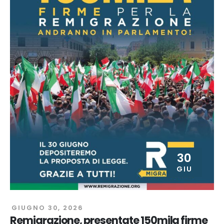
30
GIU
GIUGNO 30, 2026
Remigrazione, presentate 150mila firme