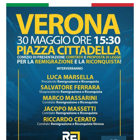
finito: ora si misureranno i fatti".