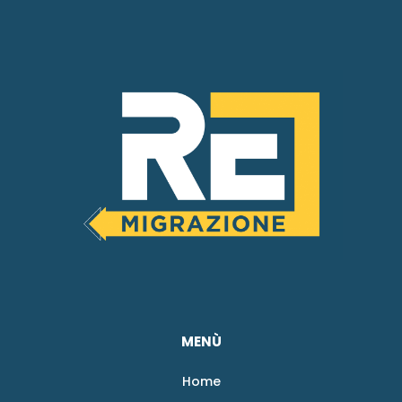
MENÙ
Home