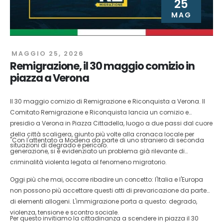
25
MAG
MAGGIO 25, 2026
Remigrazione, il 30 maggio comizio in
piazza a Verona
Il 30 maggio comizio di Remigrazione e Riconquista a Verona. Il
Comitato Remigrazione e Riconquista lancia un comizio e
presidio a Verona in Piazza Cittadella, luogo a due passi dal cuore
della città scaligera, giunto più volte alla cronaca locale per
"Con l'attentato a Modena da parte di uno straniero di seconda
situazioni di degrado e pericolo.
generazione, si è evidenziato un problema già rilevante di
criminalità violenta legata al fenomeno migratorio.
Oggi più che mai, occorre ribadire un concetto: l'Italia e l'Europa
non possono più accettare questi atti di prevaricazione da parte
di elementi allogeni. L'immigrazione porta a questo: degrado,
violenza, tensione e scontro sociale.
Per questo invitiamo la cittadinanza a scendere in piazza il 30