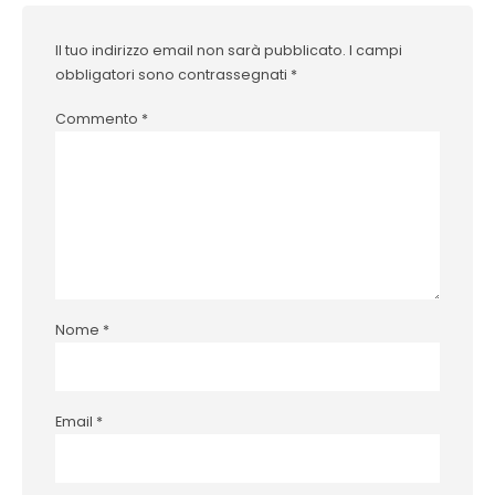
Il tuo indirizzo email non sarà pubblicato.
I campi
obbligatori sono contrassegnati
*
Commento
*
Nome
*
Email
*