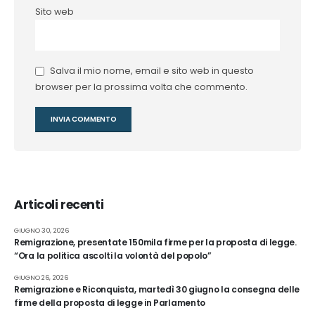
Sito web
Salva il mio nome, email e sito web in questo
browser per la prossima volta che commento.
Articoli recenti
GIUGNO 30, 2026
Remigrazione, presentate 150mila firme per la proposta di legge.
“Ora la politica ascolti la volontà del popolo”
GIUGNO 26, 2026
Remigrazione e Riconquista, martedì 30 giugno la consegna delle
firme della proposta di legge in Parlamento