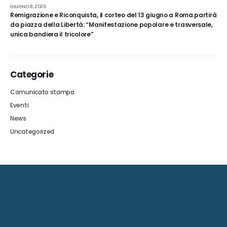
GIUGNO 8, 2026
Remigrazione e Riconquista, il corteo del 13 giugno a Roma partirà
da piazza della Libertà: “Manifestazione popolare e trasversale,
unica bandiera il tricolore”
Categorie
Comunicato stampa
Eventi
News
Uncategorized