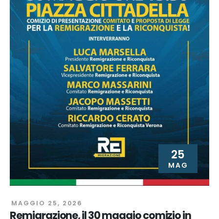
25
MAG
MAGGIO 25, 2026
Remigrazione, il 30 maggio comizio in