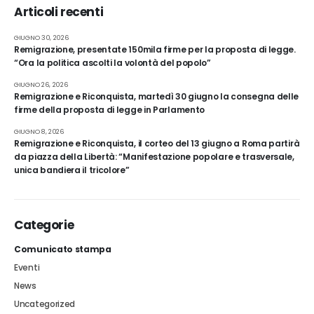
Articoli recenti
GIUGNO 30, 2026
Remigrazione, presentate 150mila firme per la proposta di legge.
“Ora la politica ascolti la volontà del popolo”
GIUGNO 26, 2026
Remigrazione e Riconquista, martedì 30 giugno la consegna delle
firme della proposta di legge in Parlamento
GIUGNO 8, 2026
Remigrazione e Riconquista, il corteo del 13 giugno a Roma partirà
da piazza della Libertà: “Manifestazione popolare e trasversale,
unica bandiera il tricolore”
Categorie
Comunicato stampa
Eventi
News
Uncategorized