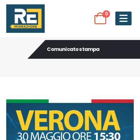
0
Comunicato stampa
Post Archive