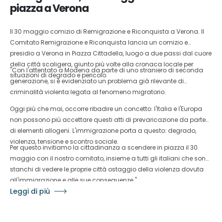
piazza a Verona
Il 30 maggio comizio di Remigrazione e Riconquista a Verona. Il
Comitato Remigrazione e Riconquista lancia un comizio e
presidio a Verona in Piazza Cittadella, luogo a due passi dal cuore
della città scaligera, giunto più volte alla cronaca locale per
"Con l'attentato a Modena da parte di uno straniero di seconda
situazioni di degrado e pericolo.
generazione, si è evidenziato un problema già rilevante di
criminalità violenta legata al fenomeno migratorio.
Oggi più che mai, occorre ribadire un concetto: l'Italia e l'Europa
non possono più accettare questi atti di prevaricazione da parte
di elementi allogeni. L'immigrazione porta a questo: degrado,
violenza, tensione e scontro sociale.
Per questo invitiamo la cittadinanza a scendere in piazza il 30
maggio con il nostro comitato, insieme a tutti gli italiani che sono
stanchi di vedere le proprie città ostaggio della violenza dovuta
all'immigrazione e alle sue conseguenze."
Leggi di più