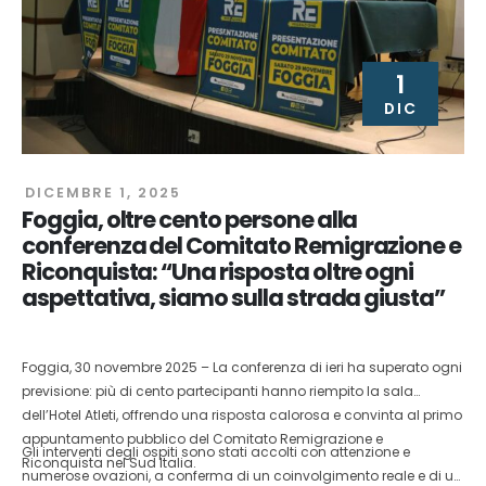
1
DIC
DICEMBRE 1, 2025
Foggia, oltre cento persone alla
conferenza del Comitato Remigrazione e
Riconquista: “Una risposta oltre ogni
aspettativa, siamo sulla strada giusta”
Foggia, 30 novembre 2025 – La conferenza di ieri ha superato ogni
previsione: più di cento partecipanti hanno riempito la sala
dell’Hotel Atleti, offrendo una risposta calorosa e convinta al primo
appuntamento pubblico del Comitato Remigrazione e
Gli interventi degli ospiti sono stati accolti con attenzione e
Riconquista nel Sud Italia.
numerose ovazioni, a conferma di un coinvolgimento reale e di un