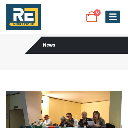
0
News
Post Archive