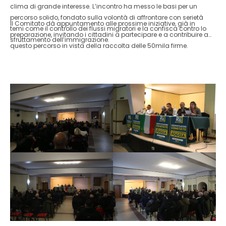
clima di grande interesse. L’incontro ha messo le basi per un
percorso solido, fondato sulla volontà di affrontare con serietà
Il Comitato dà appuntamento alle prossime iniziative, già in
temi come il controllo dei flussi migratori e la confisca contro lo
preparazione, invitando i cittadini a partecipare e a contribuire a
sfruttamento dell’immigrazione.
questo percorso in vista della raccolta delle 50mila firme.