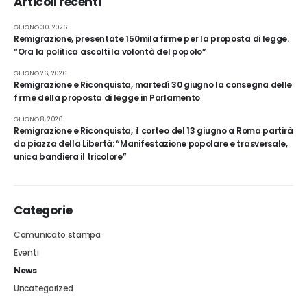
Articoli recenti
GIUGNO 30, 2026
Remigrazione, presentate 150mila firme per la proposta di legge.
“Ora la politica ascolti la volontà del popolo”
GIUGNO 26, 2026
Remigrazione e Riconquista, martedì 30 giugno la consegna delle
firme della proposta di legge in Parlamento
GIUGNO 8, 2026
Remigrazione e Riconquista, il corteo del 13 giugno a Roma partirà
da piazza della Libertà: “Manifestazione popolare e trasversale,
unica bandiera il tricolore”
Categorie
Comunicato stampa
Eventi
News
Uncategorized