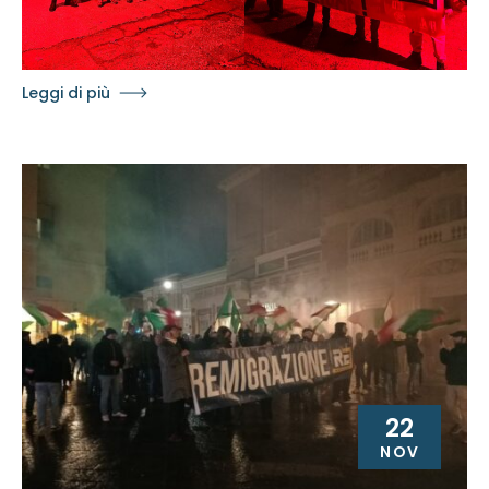
Leggi di più
22
NOV