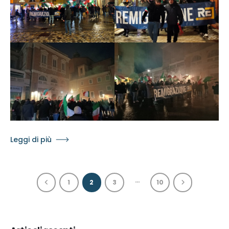
Leggi di più
…
1
2
3
10