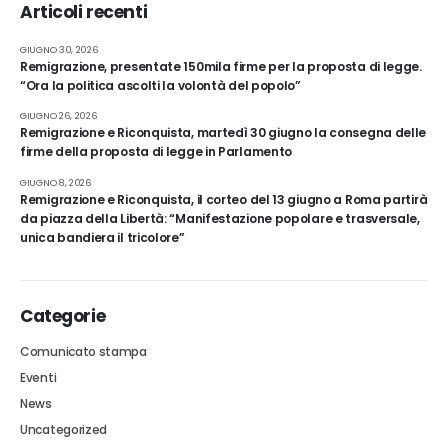
Articoli recenti
GIUGNO 30, 2026
Remigrazione, presentate 150mila firme per la proposta di legge.
“Ora la politica ascolti la volontà del popolo”
GIUGNO 26, 2026
Remigrazione e Riconquista, martedì 30 giugno la consegna delle
firme della proposta di legge in Parlamento
GIUGNO 8, 2026
Remigrazione e Riconquista, il corteo del 13 giugno a Roma partirà
da piazza della Libertà: “Manifestazione popolare e trasversale,
unica bandiera il tricolore”
Categorie
Comunicato stampa
Eventi
News
Uncategorized