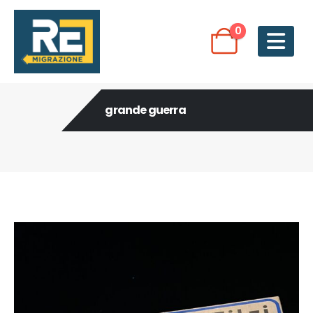
0
grande guerra
Post Archive