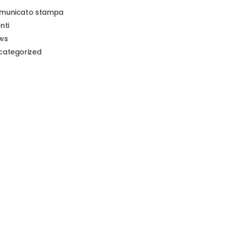
municato stampa
nti
ws
categorized