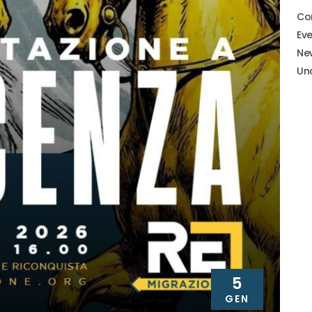
Co
Eve
Ne
Un
5
GEN