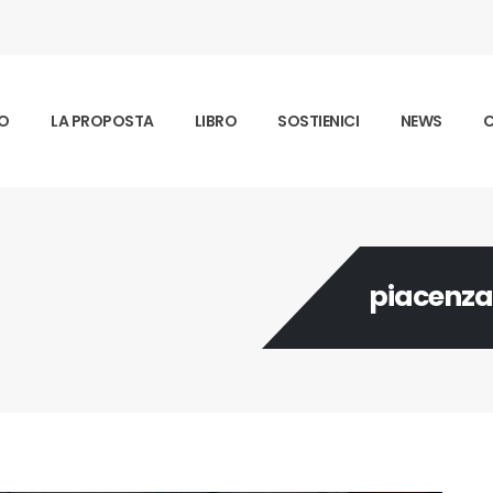
MO
LA PROPOSTA
LIBRO
SOSTIENICI
NEWS
C
piacenza