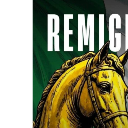
Post Archive