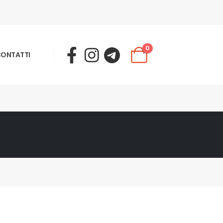
0
ONTATTI