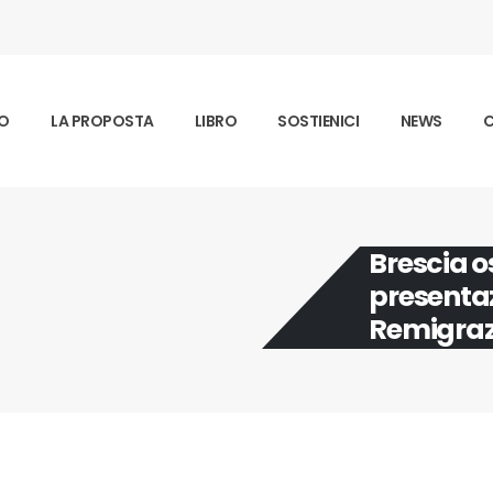
MO
LA PROPOSTA
LIBRO
SOSTIENICI
NEWS
C
Brescia o
presentaz
Remigraz