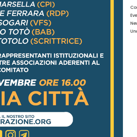
Co
Eve
Ne
Un