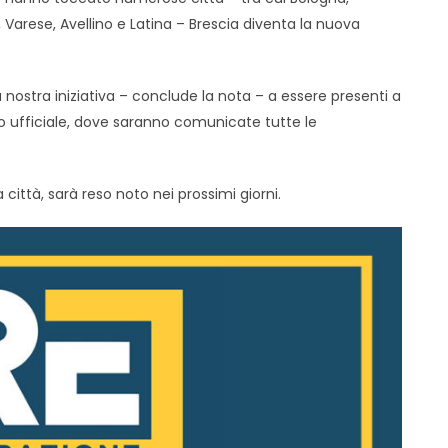
 Varese, Avellino e Latina – Brescia diventa la nuova
 nostra iniziativa – conclude la nota – a essere presenti a
sito ufficiale, dove saranno comunicate tutte le
a città, sarà reso noto nei prossimi giorni.