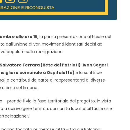
embre alle ore 16
, la prima presentazione ufficiale del
 dall’unione di vari movimenti identitari decisi ad
tiva popolare sulla remigrazione.
Salvatore Ferrara (Rete dei Patrioti)
,
Ivan Sogari
onsigliere comunale a Ospitaletto)
e la scrittrice
onali e contributi da parte di rappresentanti di diverse
le ultime settimane.
prende il via la fase territoriale del progetto, in vista
o a coinvolgere territori, comunità locali e cittadini che
rtecipazione”.
che hanno toccato numerose città – tra cui Bologna,