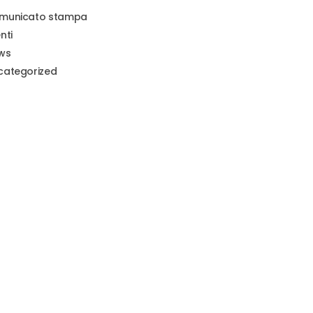
municato stampa
nti
ws
categorized