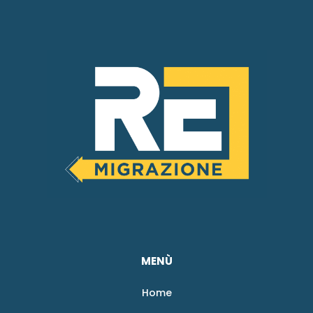
MENÙ
Home