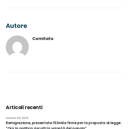
Autore
Comitato
Articoli recenti
GIUGNO 30, 2026
Remigrazione, presentate 150mila firme per la proposta di legge.
“Ora la politica ascolti la volontà del popolo”