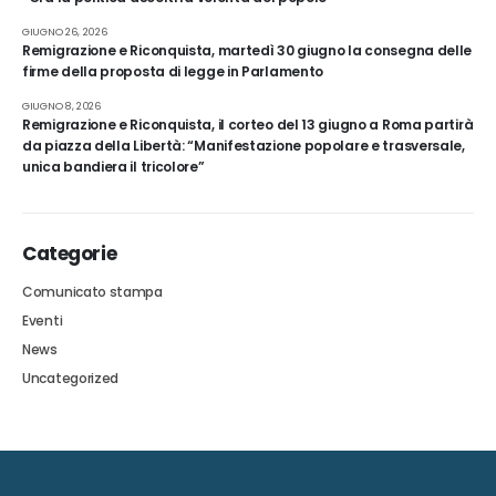
GIUGNO 26, 2026
Remigrazione e Riconquista, martedì 30 giugno la consegna delle
firme della proposta di legge in Parlamento
GIUGNO 8, 2026
Remigrazione e Riconquista, il corteo del 13 giugno a Roma partirà
da piazza della Libertà: “Manifestazione popolare e trasversale,
unica bandiera il tricolore”
Categorie
Comunicato stampa
Eventi
News
Uncategorized