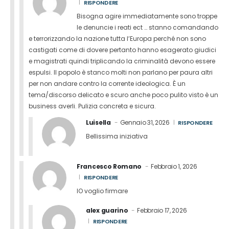
RISPONDERE
Bisogna agire immediatamente sono troppe
le denuncie i reati ect … stanno comandando
e terrorizzando la nazione tutta l’Europa perché non sono
castigati come di dovere pertanto hanno esagerato giudici
e magistrati quindi triplicando la criminalità devono essere
espulsi. Il popolo è stanco molti non parlano per paura altri
per non andare contro la corrente ideologica. È un
tema/discorso delicato e scuro anche poco pulito visto è un
business averli. Pulizia concreta e sicura.
Luisella
Gennaio 31, 2026
RISPONDERE
Bellissima iniziativa
Francesco Romano
Febbraio 1, 2026
RISPONDERE
IO voglio firmare
alex guarino
Febbraio 17, 2026
RISPONDERE