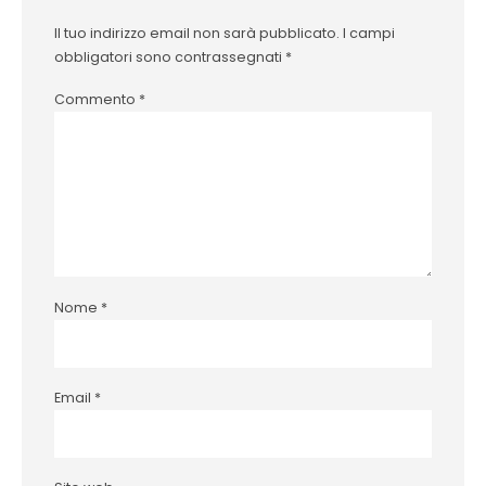
Il tuo indirizzo email non sarà pubblicato.
I campi
obbligatori sono contrassegnati
*
Commento
*
Nome
*
Email
*