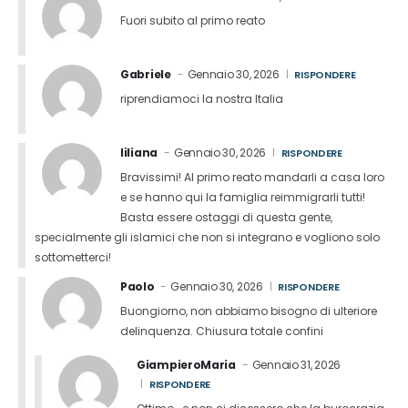
Fuori subito al primo reato
Gabriele
Gennaio 30, 2026
RISPONDERE
riprendiamoci la nostra Italia
liliana
Gennaio 30, 2026
RISPONDERE
Bravissimi! Al primo reato mandarli a casa loro
e se hanno qui la famiglia reimmigrarli tutti!
Basta essere ostaggi di questa gente,
specialmente gli islamici che non si integrano e vogliono solo
sottometterci!
Paolo
Gennaio 30, 2026
RISPONDERE
Buongiorno, non abbiamo bisogno di ulteriore
delinquenza. Chiusura totale confini
GiampieroMaria
Gennaio 31, 2026
RISPONDERE