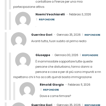
contattare a Firenze per una mia
partecipazione attiva.
Noemi Vecchiarelli
Febbraio 3, 2026
RISPONDERE
.
Guerrino Gori
Gennaio 25, 2026
RISPONDERE
Avanti tutta, fuori subito al primo reato
Giuseppe
Gennaio 30, 2026
RISPONDERE
È inammissibile sopportare tutte queste
persone che disturbano, fanno danni a
persone e cose e per di più sono impuniti e nn
rispettano chi li ha accolti.quindi basta immigrazione
Rimoldi Giorgio
Febbraio 11, 2026
RISPONDERE
Dove e come firmare?
Guerrino Gori
Gennaio 25, 2026
RISPONDERE