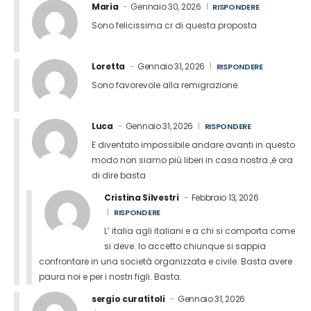
Maria
Gennaio 30, 2026
RISPONDERE
Sono felicissima cr di questa proposta
Loretta
Gennaio 31, 2026
RISPONDERE
Sono favorevole alla remigrazione.
Luca
Gennaio 31, 2026
RISPONDERE
E diventato impossibile andare avanti in questo
modo non siamo più liberi in casa nostra ,è ora
di dire basta
Cristina Silvestri
Febbraio 13, 2026
RISPONDERE
L’ italia agli italiani e a chi si comporta come
si deve. Io accetto chiunque si sappia
confrontare in una società organizzata e civile. Basta avere
paura noi e per i nostri figli. Basta.
sergio curatitoli
Gennaio 31, 2026