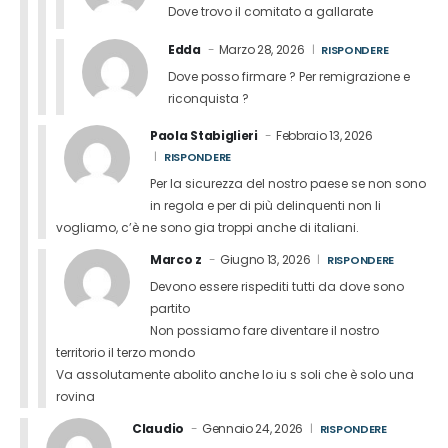
Dove trovo il comitato a gallarate
Edda
Marzo 28, 2026
RISPONDERE
Dove posso firmare ? Per remigrazione e
riconquista ?
Paola Stabiglieri
Febbraio 13, 2026
RISPONDERE
Per la sicurezza del nostro paese se non sono
in regola e per di più delinquenti non li
vogliamo, c’è ne sono gia troppi anche di italiani.
Marco z
Giugno 13, 2026
RISPONDERE
Devono essere rispediti tutti da dove sono
partito
Non possiamo fare diventare il nostro
territorio il terzo mondo
Va assolutamente abolito anche lo iu s soli che è solo una
rovina
Claudio
Gennaio 24, 2026
RISPONDERE