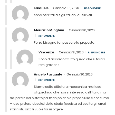
samuele
Gennaio 30, 2026
RISPONDERE
sono per l’Italia e gli italiani quelli veri
Maurizio Minghini
Gennaio 30, 2026
RISPONDERE
Forza bisogna far passare la proposta.
Vincenza
Gennaio 31, 2026
RISPONDERE
Sono d’accordo x tutto quello che si farà x
remigrazione
Angelo Pasquale
Gennaio 30, 2026
RISPONDERE
Siamo sotto dittatura massonica mafiosa
oligarchica che non si interessa dell’Italia ma
del potere dello stato per manipolarlo a proprio uso e consumo
— usa pretesti obsoleti della storia fascista ed esalta gli orrori
stalinisti , anzi li vuole far risorgere