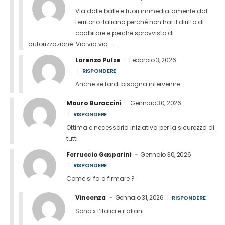
Via dalle balle e fuori immediatamente dal
territorio italiano perché non hai il diritto di
coabitare e perché sprovvisto di
autorizzazione. Via via via………..
Lorenzo Pulze
Febbraio 3, 2026
RISPONDERE
Anche se tardi bisogna intervenire
Mauro Buraccini
Gennaio 30, 2026
RISPONDERE
Ottima e necessaria iniziativa per la sicurezza di
tutti
Ferruccio Gasparini
Gennaio 30, 2026
RISPONDERE
Come si fa a firmare ?
Vincenza
Gennaio 31, 2026
RISPONDERE
Sono x l’Italia e italiani