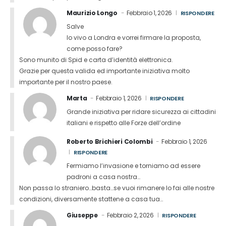
Maurizio Longo
Febbraio 1, 2026
RISPONDERE
Salve
Io vivo a Londra e vorrei firmare la proposta,
come posso fare?
Sono munito di Spid e carta d’identità elettronica.
Grazie per questa valida ed importante iniziativa molto
importante per il nostro paese.
Marta
Febbraio 1, 2026
RISPONDERE
Grande iniziativa per ridare sicurezza ai cittadini
italiani e rispetto alle Forze dell’ordine
Roberto Brichieri Colombi
Febbraio 1, 2026
RISPONDERE
Fermiamo l’invasione e torniamo ad essere
padroni a casa nostra…
Non passa lo straniero…basta…se vuoi rimanere lo fai alle nostre
condizioni, diversamente stattene a casa tua…
Giuseppe
Febbraio 2, 2026
RISPONDERE