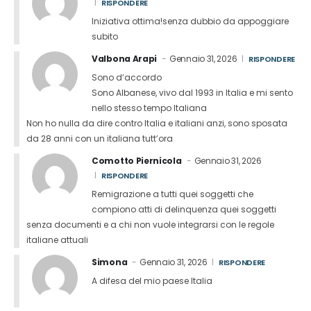
RISPONDERE
Iniziativa ottima!senza dubbio da appoggiare
subito
Valbona Arapi
Gennaio 31, 2026
RISPONDERE
Sono d’accordo
Sono Albanese, vivo dal 1993 in Italia e mi sento
nello stesso tempo Italiana
Non ho nulla da dire contro Italia e italiani anzi, sono sposata
da 28 anni con un italiana tutt’ora
Comotto Piernicola
Gennaio 31, 2026
RISPONDERE
Remigrazione a tutti quei soggetti che
compiono atti di delinquenza quei soggetti
senza documenti e a chi non vuole integrarsi con le regole
italiane attuali
Simona
Gennaio 31, 2026
RISPONDERE
A difesa del mio paese Italia