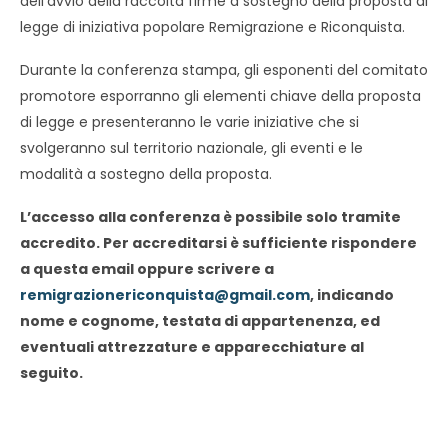
dell’avvio della raccolta firme a sostegno della proposta di
legge di iniziativa popolare Remigrazione e Riconquista.
Durante la conferenza stampa, gli esponenti del comitato
promotore esporranno gli elementi chiave della proposta
di legge e presenteranno le varie iniziative che si
svolgeranno sul territorio nazionale, gli eventi e le
modalità a sostegno della proposta.
L’accesso alla conferenza è possibile solo tramite
accredito. Per accreditarsi è sufficiente rispondere
a questa email oppure scrivere a
remigrazionericonquista@gmail.com
, indicando
nome e cognome, testata di appartenenza, ed
eventuali attrezzature e apparecchiature al
seguito.