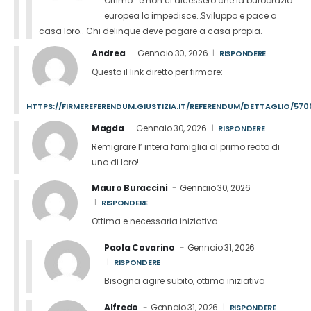
Ottimo….e non ci dicessero che la burocrazia
europea lo impedisce…Sviluppo e pace a
casa loro.. Chi delinque deve pagare a casa propia.
Andrea
Gennaio 30, 2026
RISPONDERE
Questo il link diretto per firmare:
HTTPS://FIRMEREFERENDUM.GIUSTIZIA.IT/REFERENDUM/DETTAGLIO/57
Magda
Gennaio 30, 2026
RISPONDERE
Remigrare l’ intera famiglia al primo reato di
uno di loro!
Mauro Buraccini
Gennaio 30, 2026
RISPONDERE
Ottima e necessaria iniziativa
Paola Covarino
Gennaio 31, 2026
RISPONDERE
Bisogna agire subito, ottima iniziativa
Alfredo
Gennaio 31, 2026
RISPONDERE