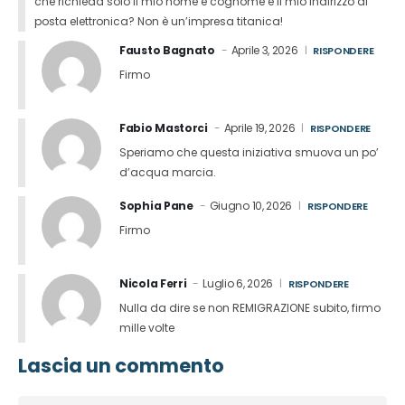
che richieda solo il mio nome e cognome e il mio indirizzo di
posta elettronica? Non è un’impresa titanica!
Fausto Bagnato
Aprile 3, 2026
RISPONDERE
Firmo
Fabio Mastorci
Aprile 19, 2026
RISPONDERE
Speriamo che questa iniziativa smuova un po’
d’acqua marcia.
Sophia Pane
Giugno 10, 2026
RISPONDERE
Firmo
Nicola Ferri
Luglio 6, 2026
RISPONDERE
Nulla da dire se non REMIGRAZIONE subito, firmo
mille volte
Lascia un commento