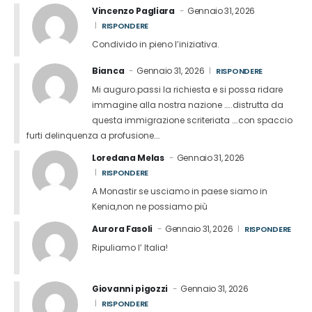
Vincenzo Pagliara
Gennaio 31, 2026
RISPONDERE
Condivido in pieno l’iniziativa.
Bianca
Gennaio 31, 2026
RISPONDERE
Mi auguro.passi la richiesta e si possa ridare
immagine alla nostra nazione …..distrutta da
questa immigrazione scriteriata ….con spaccio
furti delinquenza a profusione….
Loredana Melas
Gennaio 31, 2026
RISPONDERE
A Monastir se usciamo in paese siamo in
Kenia,non ne possiamo più
Aurora Fasoli
Gennaio 31, 2026
RISPONDERE
Ripuliamo l’ Italia!
Giovanni pigozzi
Gennaio 31, 2026
RISPONDERE