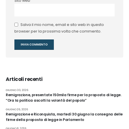
Sito web
Salva il mio nome, email e sito web in questo
browser per la prossima volta che commento.
Articoli recenti
GIUGNO 30, 2026
Remigrazione, presentate 150mila firme per la proposta di legge.
“Ora la politica ascolti la volontà del popolo”
GIUGNO 26, 2026
Remigrazione e Riconquista, martedì 30 giugno la consegna delle
firme della proposta di legge in Parlamento
GIUGNO 8, 2026