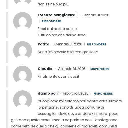
Non se ne può piu
Lorenzo Mangialardi
Gennaio 31, 2026
RISPONDERE
Fuori dal nostro paese
Tutti coloro che delinqueno
Potito
Gennaio 31, 2026
RISPONDERE
Sono favorevole alla remigrazione
Claudio
Gennaio 31, 2026
RISPONDERE
Finalmente avanti così!
danilo poli
Febbraio 1, 2026
RISPONDERE
buongiorno mi chiamo poli danilo vorrei firmare
la petizione , sono di lucca comune di
pescaglia . dove devo andare x firmare , poca
gente sa questa cosa i media ne parlano con il contagocce
come sempre quello che gli conviene ai maledetti comunisti